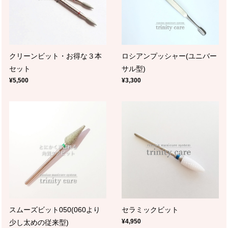
クリーンビット・お得な３本
ロシアンプッシャー(ユニバー
セット
サル型)
¥5,500
¥3,300
スムーズビット050(060より
セラミックビット
¥4,950
少し太めの従来型)