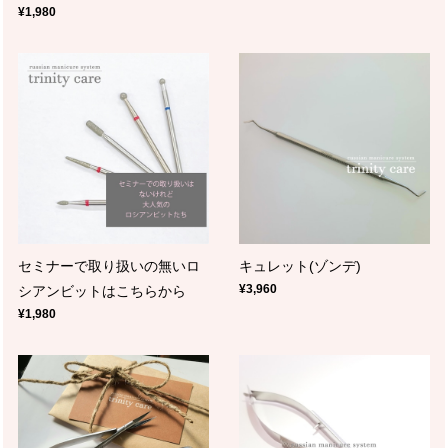
¥1,980
セミナーで取り扱いの無いロ
キュレット(ゾンデ)
¥3,960
シアンビットはこちらから
¥1,980