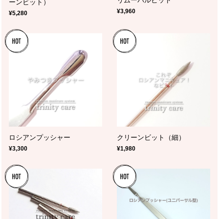
リムーバルビット
ーンビット）
¥3,960
¥5,280
ロシアンプッシャー
クリーンビット（細）
¥3,300
¥1,980